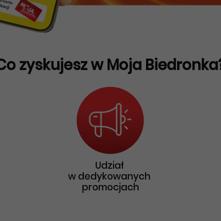
Co zyskujesz w Moja Biedronka
Udział
w dedykowanych
promocjach