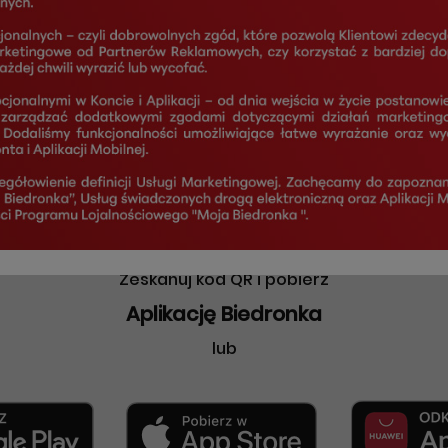
Zeskanuj kod QR i pobierz
Aplikację Biedronka
lub