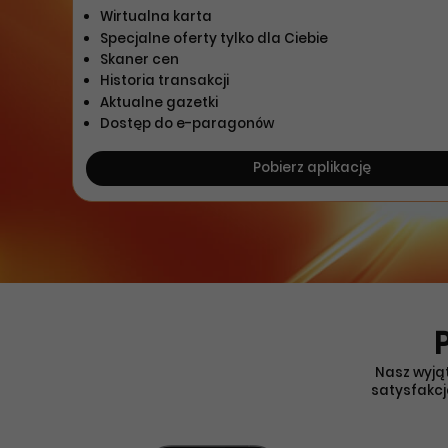
Wirtualna karta
Specjalne oferty tylko dla Ciebie
Skaner cen
Historia transakcji
Aktualne gazetki
Dostęp do e-paragonów
Pobierz aplikację
Nasz wyjąt
satysfakcj