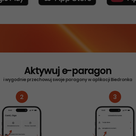
Aktywuj e-paragon
i wygodnie przechowuj swoje paragony w aplikacji Biedronka
2
3