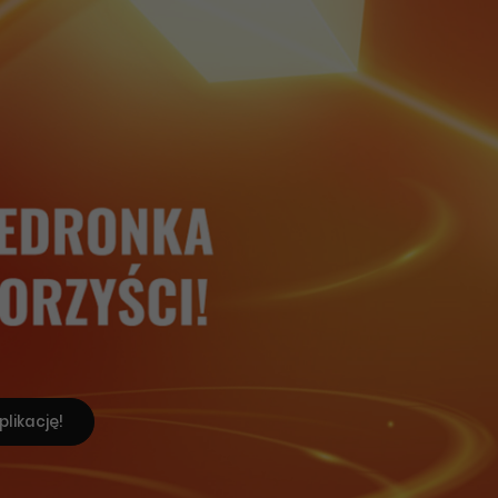
plikację!